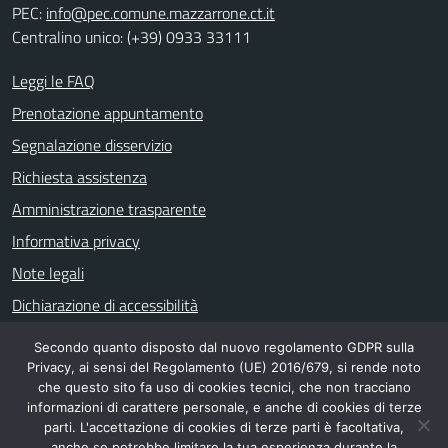
PEC:
info@pec.comune.mazzarrone.ct.it
Centralino unico: (+39) 0933 33111
Leggi le FAQ
Prenotazione appuntamento
Segnalazione disservizio
Richiesta assistenza
Amministrazione trasparente
Informativa privacy
Note legali
Dichiarazione di accessibilità
Secondo quanto disposto dal nuovo regolamento GDPR sulla
Privacy, ai sensi del Regolamento (UE) 2016/679, si rende noto
SEGUICI SU
che questo sito fa uso di cookies tecnici, che non tracciano
informazioni di carattere personale, e anche di cookies di terze
parti. L'accettazione di cookies di terze parti è facoltativa,
anche se potrebbe limitare la tua esperienza durante la