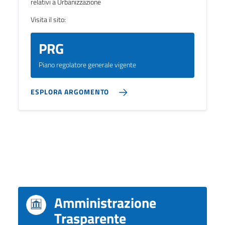
relativi a Urbanizzazione
Visita il sito:
PRG
Piano regolatore generale vigente
ESPLORA ARGOMENTO
Siti tematici
Amministrazione
Trasparente