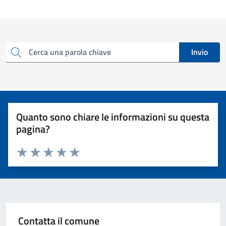
Invio
Cerca una parola chiave
Quanto sono chiare le informazioni su questa
pagina?
Valuta 1 stelle su 5
Valuta 2 stelle su 5
Valuta 3 stelle su 5
Valuta 4 stelle su 5
Valuta 5 stelle su 5
Contatta il comune