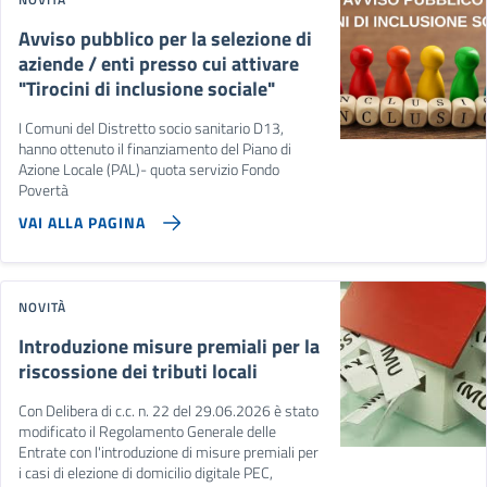
Avviso pubblico per la selezione di
aziende / enti presso cui attivare
"Tirocini di inclusione sociale"
I Comuni del Distretto socio sanitario D13,
hanno ottenuto il finanziamento del Piano di
Azione Locale (PAL)- quota servizio Fondo
Povertà
VAI ALLA PAGINA
NOVITÀ
Introduzione misure premiali per la
riscossione dei tributi locali
Con Delibera di c.c. n. 22 del 29.06.2026 è stato
modificato il Regolamento Generale delle
Entrate con l'introduzione di misure premiali per
i casi di elezione di domicilio digitale PEC,