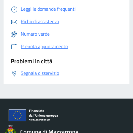
Leggi le domande frequenti
Richiedi assistenza
Numero verde
Prenota appuntamento
Problemi in città
Segnala disservizio
Comune di Mazzarrone