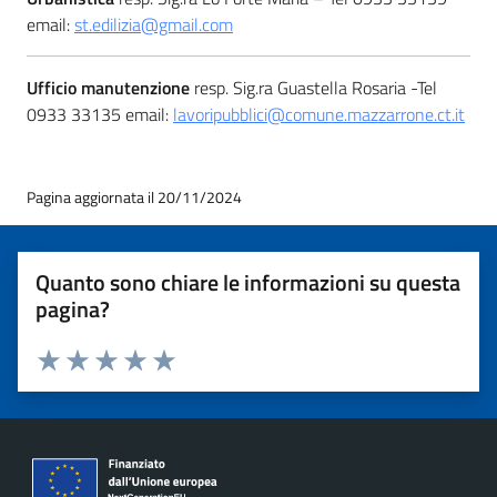
email:
st.edilizia@gmail.com
Ufficio manutenzione
resp. Sig.ra Guastella Rosaria -Tel
0933 33135 email:
lavoripubblici@comune.mazzarrone.ct.it
Pagina aggiornata il 20/11/2024
Quanto sono chiare le informazioni su questa
pagina?
Valuta 1 stelle su 5
Valuta 2 stelle su 5
Valuta 3 stelle su 5
Valuta 4 stelle su 5
Valuta 5 stelle su 5