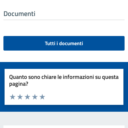
Documenti
Tutti i documenti
Quanto sono chiare le informazioni su questa
pagina?
Valuta 1 stelle su 5
Valuta 2 stelle su 5
Valuta 3 stelle su 5
Valuta 4 stelle su 5
Valuta 5 stelle su 5