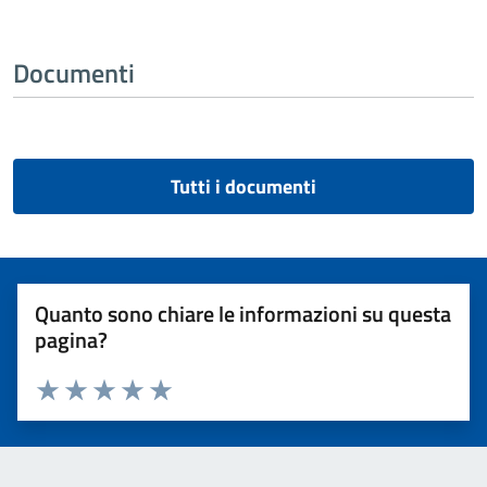
Documenti
Tutti i documenti
Quanto sono chiare le informazioni su questa
pagina?
Valuta 1 stelle su 5
Valuta 2 stelle su 5
Valuta 3 stelle su 5
Valuta 4 stelle su 5
Valuta 5 stelle su 5