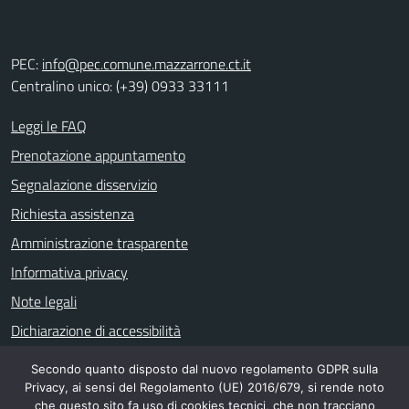
PEC:
info@pec.comune.mazzarrone.ct.it
Centralino unico: (+39) 0933 33111
Leggi le FAQ
Prenotazione appuntamento
Segnalazione disservizio
Richiesta assistenza
Amministrazione trasparente
Informativa privacy
Note legali
Dichiarazione di accessibilità
Secondo quanto disposto dal nuovo regolamento GDPR sulla
Privacy, ai sensi del Regolamento (UE) 2016/679, si rende noto
SEGUICI SU
che questo sito fa uso di cookies tecnici, che non tracciano