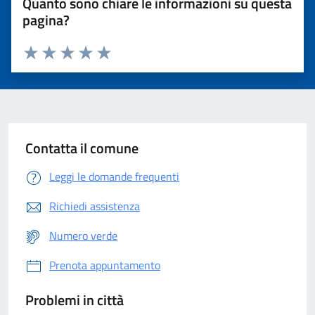
Quanto sono chiare le informazioni su questa
pagina?
Valuta 1 stelle su 5
Valuta 2 stelle su 5
Valuta 3 stelle su 5
Valuta 4 stelle su 5
Valuta 5 stelle su 5
Contatta il comune
Leggi le domande frequenti
Richiedi assistenza
Numero verde
Prenota appuntamento
Problemi in città