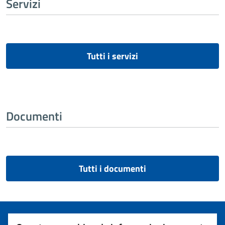
Servizi
Tutti i servizi
Documenti
Tutti i documenti