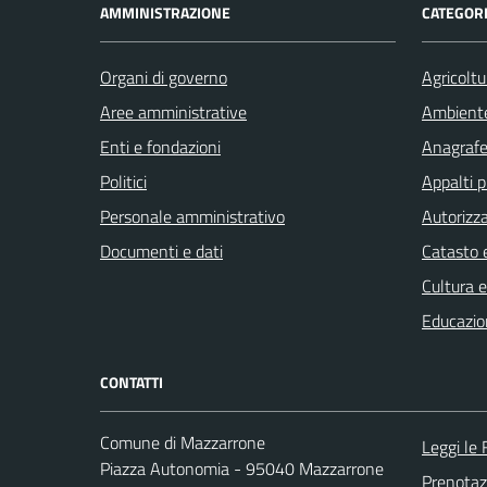
AMMINISTRAZIONE
CATEGORI
Organi di governo
Agricoltu
Aree amministrative
Ambient
Enti e fondazioni
Anagrafe 
Politici
Appalti p
Personale amministrativo
Autorizza
Documenti e dati
Catasto e
Cultura 
Educazio
CONTATTI
Comune di Mazzarrone
Leggi le
Piazza Autonomia - 95040 Mazzarrone
Prenota