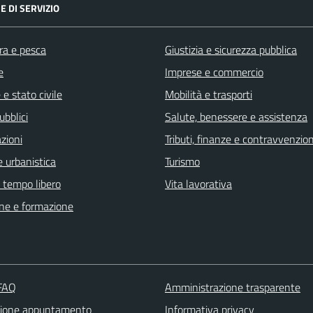
E DI SERVIZIO
ra e pesca
Giustizia e sicurezza pubblica
e
Imprese e commercio
e stato civile
Mobilità e trasporti
ubblici
Salute, benessere e assistenza
zioni
Tributi, finanze e contravvenzion
 urbanistica
Turismo
e tempo libero
Vita lavorativa
ne e formazione
 FAQ
Amministrazione trasparente
zione appuntamento
Informativa privacy