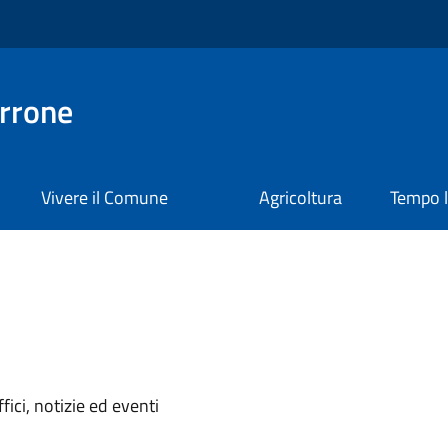
rrone
Vivere il Comune
Agricoltura
Tempo l
'argomento
ici, notizie ed eventi