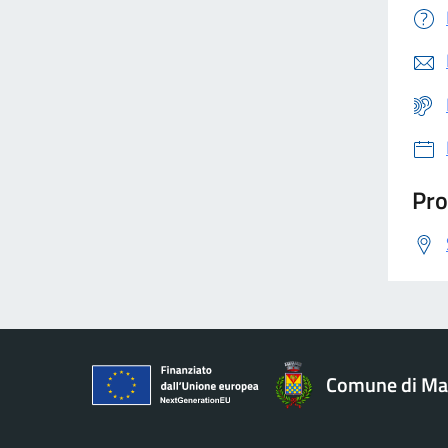
Pro
Comune di Ma