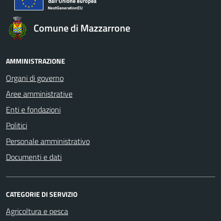
Comune di Mazzarrone
AMMINISTRAZIONE
Organi di governo
Aree amministrative
Enti e fondazioni
Politici
Personale amministrativo
Documenti e dati
CATEGORIE DI SERVIZIO
Agricoltura e pesca