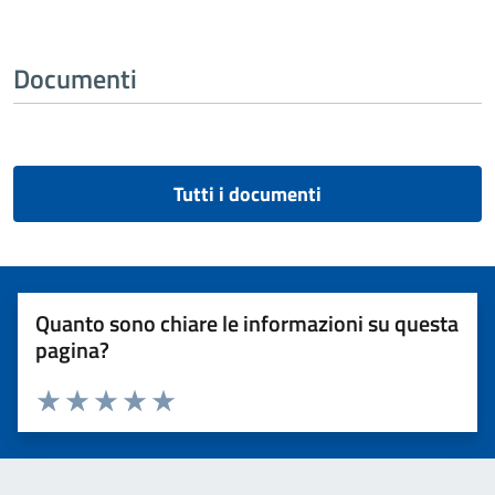
Documenti
Tutti i documenti
Quanto sono chiare le informazioni su questa
pagina?
Valuta 1 stelle su 5
Valuta 2 stelle su 5
Valuta 3 stelle su 5
Valuta 4 stelle su 5
Valuta 5 stelle su 5