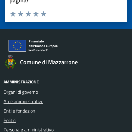
pagina?
Valuta 1 stelle su 5
Valuta 2 stelle su 5
Valuta 3 stelle su 5
Valuta 4 stelle su 5
Valuta 5 stelle su 5
Comune di Mazzarrone
AMMINISTRAZIONE
Organi di governo
Aree amministrative
Enti e fondazioni
Politici
Personale amministrativo