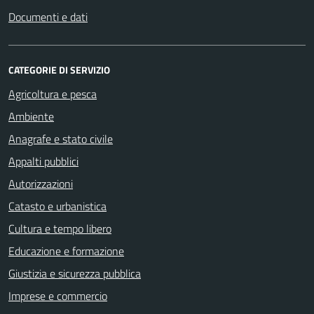
Documenti e dati
CATEGORIE DI SERVIZIO
Agricoltura e pesca
Ambiente
Anagrafe e stato civile
Appalti pubblici
Autorizzazioni
Catasto e urbanistica
Cultura e tempo libero
Educazione e formazione
Giustizia e sicurezza pubblica
Imprese e commercio