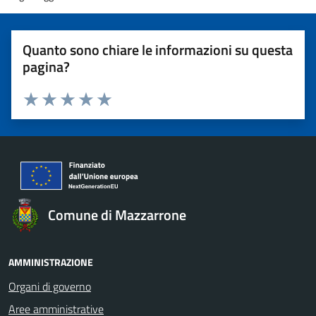
Quanto sono chiare le informazioni su questa
pagina?
Valuta 1 stelle su 5
Valuta 2 stelle su 5
Valuta 3 stelle su 5
Valuta 4 stelle su 5
Valuta 5 stelle su 5
Comune di Mazzarrone
AMMINISTRAZIONE
Organi di governo
Aree amministrative