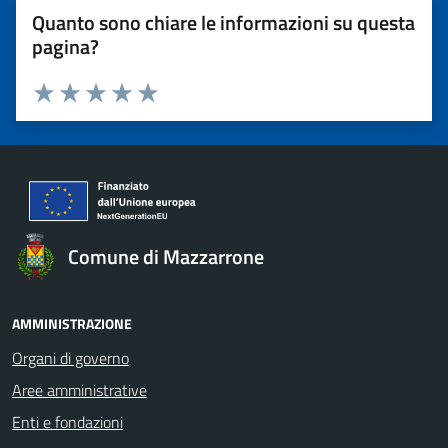
Quanto sono chiare le informazioni su questa
pagina?
Valuta 1 stelle su 5
Valuta 2 stelle su 5
Valuta 3 stelle su 5
Valuta 4 stelle su 5
Valuta 5 stelle su 5
Comune di Mazzarrone
AMMINISTRAZIONE
Organi di governo
Aree amministrative
Enti e fondazioni