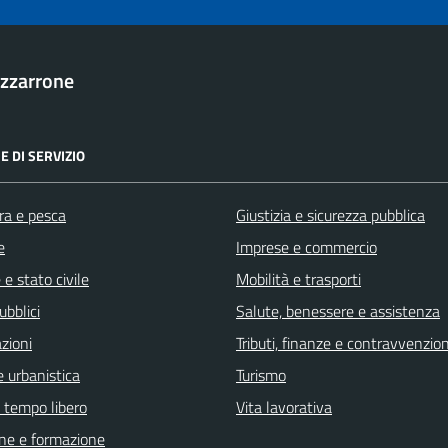
zzarrone
E DI SERVIZIO
ra e pesca
Giustizia e sicurezza pubblica
e
Imprese e commercio
e stato civile
Mobilità e trasporti
ubblici
Salute, benessere e assistenza
zioni
Tributi, finanze e contravvenzion
 urbanistica
Turismo
e tempo libero
Vita lavorativa
ne e formazione