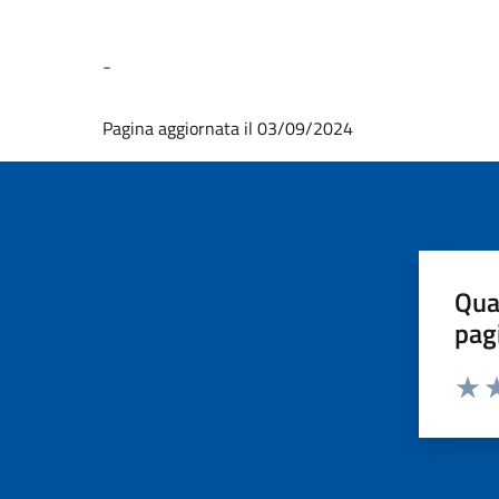
-
Pagina aggiornata il 03/09/2024
Qua
pag
Valut
Va