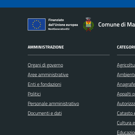
Comune di Ma
AMMINISTRAZIONE
CATEGORI
Organi di governo
Agricoltu
Aree amministrative
Ambient
Enti e fondazioni
Anagrafe 
Politici
Appalti p
Personale amministrativo
Autorizza
Documenti e dati
Catasto e
Cultura 
Educazio