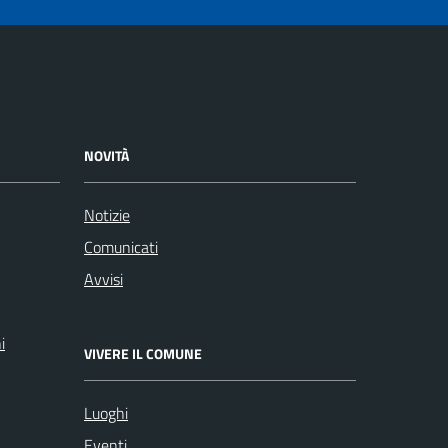
NOVITÀ
Notizie
Comunicati
Avvisi
i
VIVERE IL COMUNE
Luoghi
Eventi