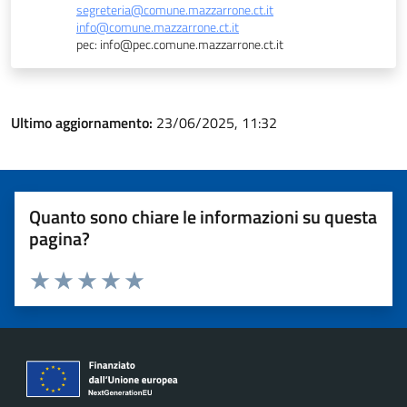
segreteria@comune.mazzarrone.ct.it
info@comune.mazzarrone.ct.it
pec: info@pec.comune.mazzarrone.ct.it
Ultimo aggiornamento:
23/06/2025, 11:32
Quanto sono chiare le informazioni su questa
pagina?
Valuta 1 stelle su 5
Valuta 2 stelle su 5
Valuta 3 stelle su 5
Valuta 4 stelle su 5
Valuta 5 stelle su 5