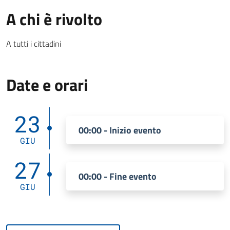
A chi è rivolto
A tutti i cittadini
Date e orari
23
00:00 - Inizio evento
GIU
27
00:00 - Fine evento
GIU