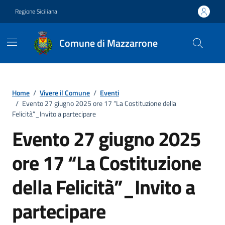
Vai ai contenuti
Vai al footer
Regione Siciliana
Comune di Mazzarrone
Home
/
Vivere il Comune
/
Eventi
/
Evento 27 giugno 2025 ore 17 “La Costituzione della
Felicità”_Invito a partecipare
Evento 27 giugno 2025
ore 17 “La Costituzione
della Felicità”_Invito a
partecipare