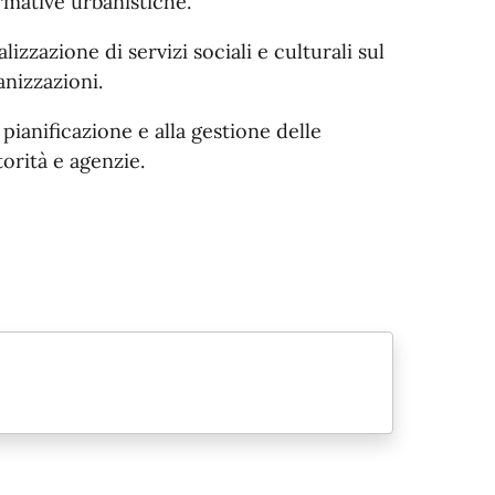
rmative urbanistiche.
alizzazione di servizi sociali e culturali sul
anizzazioni.
pianificazione e alla gestione delle
orità e agenzie.