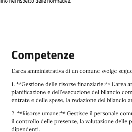
ino nel rispetto delle normative.
Competenze
L'area amministrativa di un comune svolge segue
1. **Gestione delle risorse finanziarie:** L'area 
pianificazione e dell'esecuzione del bilancio co
entrate e delle spese, la redazione del bilancio a
2. **Risorse umane:** Gestisce il personale comun
il controllo delle presenze, la valutazione delle p
dipendenti.