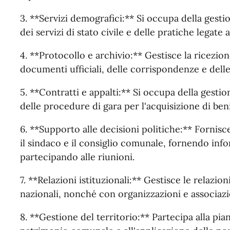
3. **Servizi demografici:** Si occupa della gestion
dei servizi di stato civile e delle pratiche legate a
4. **Protocollo e archivio:** Gestisce la ricezione
documenti ufficiali, delle corrispondenze e delle
5. **Contratti e appalti:** Si occupa della gestion
delle procedure di gara per l'acquisizione di beni
6. **Supporto alle decisioni politiche:** Fornisc
il sindaco e il consiglio comunale, fornendo in
partecipando alle riunioni.
7. **Relazioni istituzionali:** Gestisce le relazioni
nazionali, nonché con organizzazioni e associazio
8. **Gestione del territorio:** Partecipa alla pian