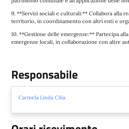
patrimonio comunale e all'applicazione delle no
9. **Servizi sociali e culturali:** Collabora alla re
territorio, in coordinamento con altri enti e org
10. **Gestione delle emergenze:** Partecipa alla 
emergenze locali, in collaborazione con altre aut
Responsabile
Carmela Linda Cilia
Orari ricevimento