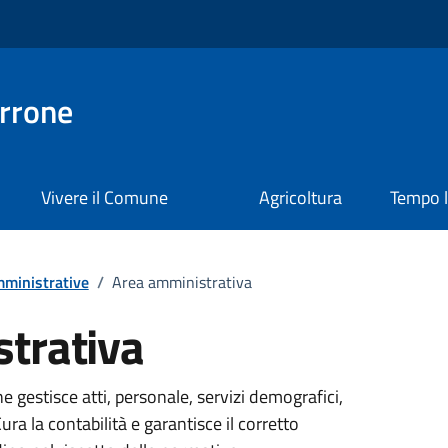
rrone
Vivere il Comune
Agricoltura
Tempo l
ministrative
/
Area amministrativa
trativa
 gestisce atti, personale, servizi demografici,
ura la contabilità e garantisce il corretto