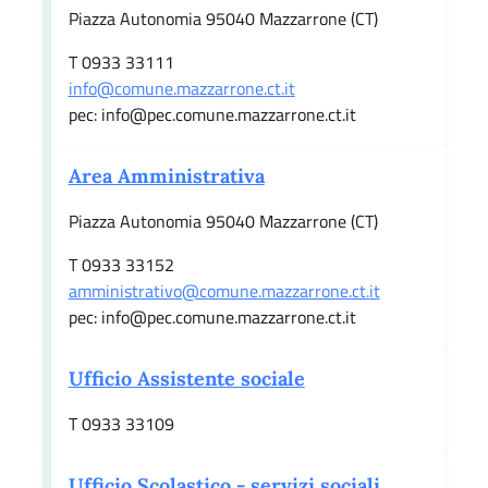
Piazza Autonomia 95040 Mazzarrone (CT)
T 0933 33111
info@comune.mazzarrone.ct.it
pec: info@pec.comune.mazzarrone.ct.it
Area Amministrativa
Piazza Autonomia 95040 Mazzarrone (CT)
T 0933 33152
amministrativo@comune.mazzarrone.ct.it
pec: info@pec.comune.mazzarrone.ct.it
Ufficio Assistente sociale
T 0933 33109
Ufficio Scolastico - servizi sociali