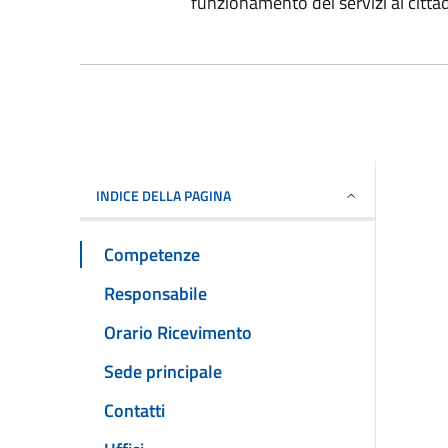
funzionamento dei servizi al cittad
INDICE DELLA PAGINA
Competenze
Responsabile
Orario Ricevimento
Sede principale
Contatti