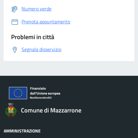
Numero verde
Prenota appuntamento
Problemi in città
Segnala disservizio
Comune di Mazzarrone
AMMINISTRAZIONE