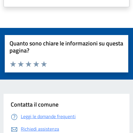
Quanto sono chiare le informazioni su questa
pagina?
Valuta 1 stelle su 5
Valuta 2 stelle su 5
Valuta 3 stelle su 5
Valuta 4 stelle su 5
Valuta 5 stelle su 5
Contatta il comune
Leggi le domande frequenti
Richiedi assistenza