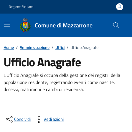
Vai ai contenuti
Vai al footer
Regione Siciliana
Comune di Mazzarrone
Home
/
Amministrazione
/
Uffici
/
Ufficio Anagrafe
Ufficio Anagrafe
L'Ufficio Anagrafe si occupa della gestione dei registri della
popolazione residente, registrando eventi come nascite,
decessi, matrimoni e cambi di residenza.
Condividi
Vedi azioni