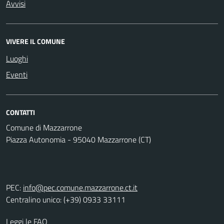
Avvisi
VIVERE IL COMUNE
Luoghi
Eventi
CONTATTI
Comune di Mazzarrone
Piazza Autonomia - 95040 Mazzarrone (CT)
PEC:
info@pec.comune.mazzarrone.ct.it
Centralino unico: (+39) 0933 33111
Leggi le FAQ