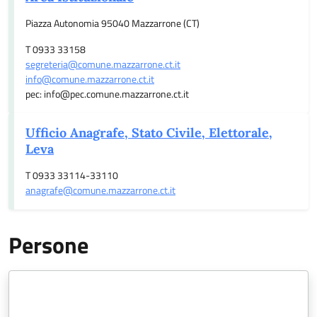
Piazza Autonomia 95040 Mazzarrone (CT)
T 0933 33158
segreteria@comune.mazzarrone.ct.it
info@comune.mazzarrone.ct.it
pec: info@pec.comune.mazzarrone.ct.it
Ufficio Anagrafe, Stato Civile, Elettorale,
Leva
T 0933 33114-33110
anagrafe@comune.mazzarrone.ct.it
Persone