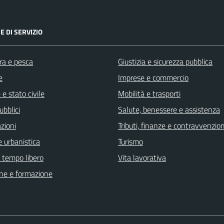
E DI SERVIZIO
ra e pesca
Giustizia e sicurezza pubblica
e
Imprese e commercio
e stato civile
Mobilità e trasporti
ubblici
Salute, benessere e assistenza
zioni
Tributi, finanze e contravvenzion
 urbanistica
Turismo
e tempo libero
Vita lavorativa
ne e formazione