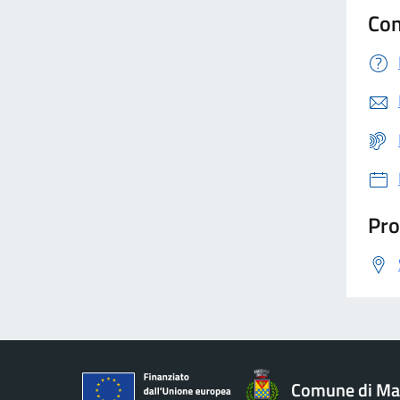
Con
Pro
Comune di Ma