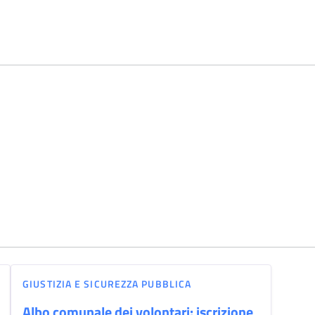
GIUSTIZIA E SICUREZZA PUBBLICA
Albo comunale dei volontari: iscrizione