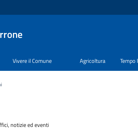
rrone
Vivere il Comune
Agricoltura
Tempo l
ni
'argomento
ici, notizie ed eventi