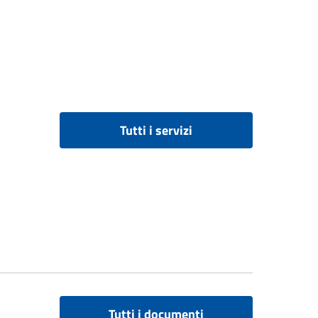
Tutti i servizi
Tutti i documenti