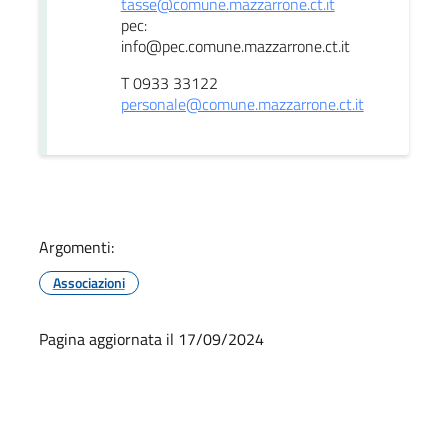
tasse@comune.mazzarrone.ct.it
pec:
info@pec.comune.mazzarrone.ct.it
T 0933 33122
personale@comune.mazzarrone.ct.it
Argomenti:
Associazioni
Pagina aggiornata il 17/09/2024