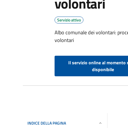
volontari
Servizio attivo
Albo comunale dei volontari: proce
volontari
Il servizio online al momento 
disponibile
INDICE DELLA PAGINA