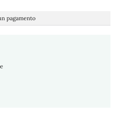
cun pagamento
le