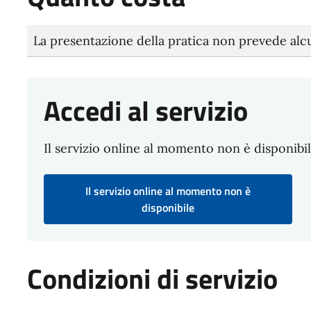
La presentazione della pratica non prevede al
Accedi al servizio
Il servizio online al momento non è disponibi
Il servizio online al momento non è
disponibile
Condizioni di servizio