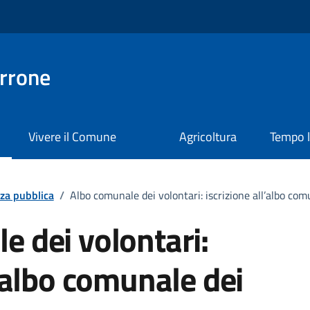
rrone
Vivere il Comune
Agricoltura
Tempo l
zza pubblica
/
Albo comunale dei volontari: iscrizione all’albo com
e dei volontari:
l’albo comunale dei